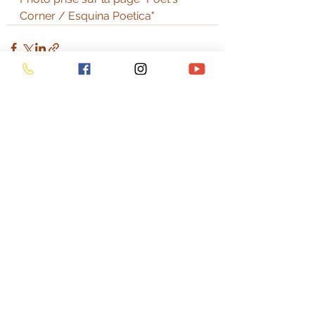
Corner / Esquina Poetica"
Voir tout
Posts récents