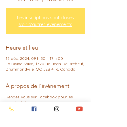
Les inscriptions sont closes
Voir d'autres événements
Heure et lieu
15 déc. 2024, 09 h 30 – 17 h 00
La Divine Shiva, 1320 Bd Jean-De Brébeuf,
Drummondville, QC J2B 4T6, Canada
À propos de l'événement
Rendez-vous sur Facebook pour les 
détails de l'évènement ou écrivez-moi en 
privé! :)