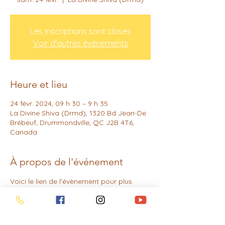
Les inscriptions sont closes
Voir d'autres événements
Heure et lieu
24 févr. 2024, 09 h 30 – 9 h 35
La Divine Shiva (Drmd), 1320 Bd Jean-De
Brébeuf, Drummondville, QC J2B 4T6,
Canada
À propos de l'événement
Voici le lien de l'évènement pour plus 
d'informations: 
Constellations à 
Drummondville