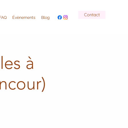
Contact
FAQ
Évènements
Blog
les à
ncour)