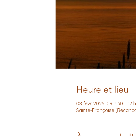
Heure et lieu
08 févr. 2025, 09 h 30 – 17 
Sainte-Françoise (Bécanco