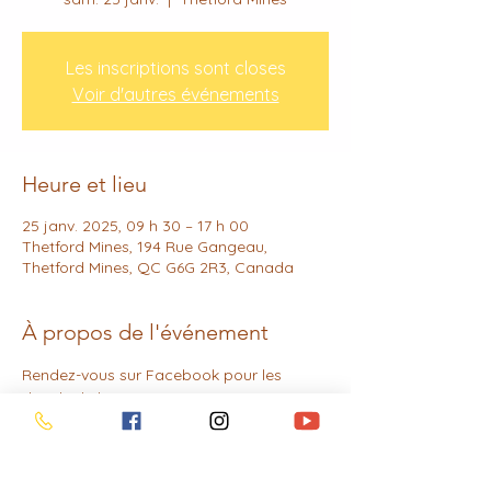
Les inscriptions sont closes
Voir d'autres événements
Heure et lieu
25 janv. 2025, 09 h 30 – 17 h 00
Thetford Mines, 194 Rue Gangeau,
Thetford Mines, QC G6G 2R3, Canada
À propos de l'événement
Rendez-vous sur Facebook pour les 
détails de l'évènement ou écrivez-moi en 
privé! :) 