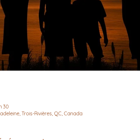
h 30
Madeleine, Trois-Rivières, QC, Canada