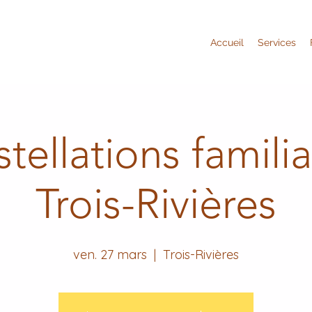
Accueil
Services
tellations familia
Trois-Rivières
ven. 27 mars
  |  
Trois-Rivières