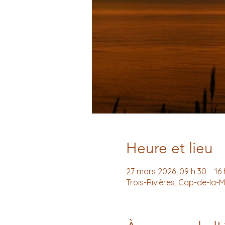
Heure et lieu
27 mars 2026, 09 h 30 – 16 
Trois-Rivières, Cap-de-la-